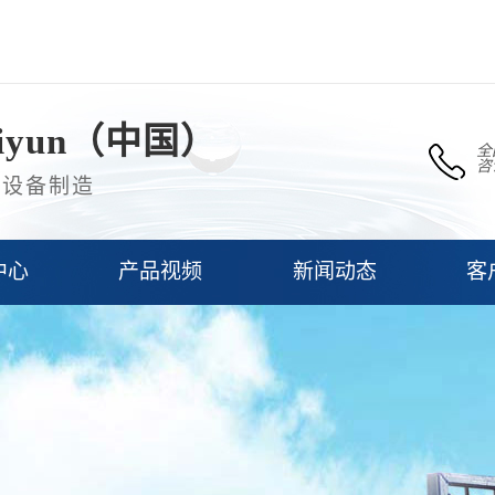
iyun（中国）
全
咨
理设备制造
中心
产品视频
新闻动态
客