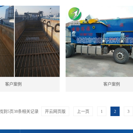
客户案例
客户案例
找到
5
页
38
条相关记录
开云网页版
上一页
1
2
3