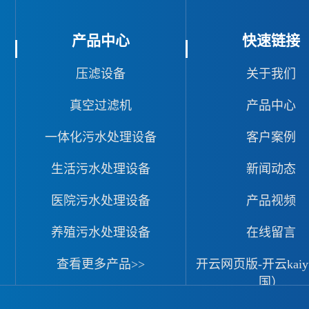
产品中心
快速链接
压滤设备
关于我们
真空过滤机
产品中心
一体化污水处理设备
客户案例
生活污水处理设备
新闻动态
医院污水处理设备
产品视频
养殖污水处理设备
在线留言
查看更多产品>>
开云网页版-开云kaiy
国）