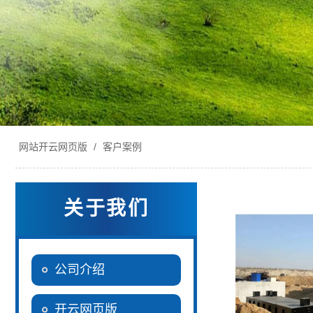
网站开云网页版
/
客户案例
关于我们
公司介绍
开云网页版