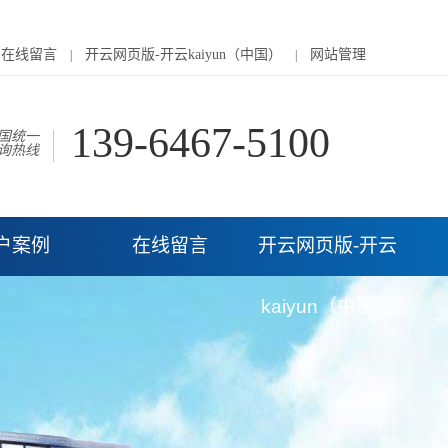
在线留言
开云网页版-开云kaiyun（中国）
网站管理
|
|
139-6467-5100
国统一
询热线
户案例
在线留言
开云网页版-开云
kaiyun（中国）