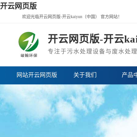
开云网页版
欢迎光临开云网页版-开云kaiyun（中国） 官方网站！
开云网页版-开云ka
专注于污水处理设备与废水处
网站开云网页版
关于我们
产品