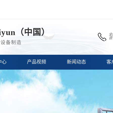
iyun（中国）
全
咨
理设备制造
中心
产品视频
新闻动态
客