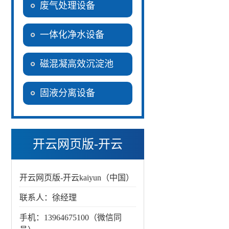
废气处理设备
一体化净水设备
磁混凝高效沉淀池
固液分离设备
开云网页版-开云
kaiyun（中国）
开云网页版-开云kaiyun（中国）
联系人：徐经理
手机：13964675100（微信同