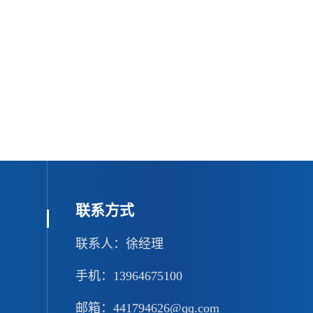
联系方式
联系人：徐经理
手机：13964675100
邮箱：441794626@qq.com