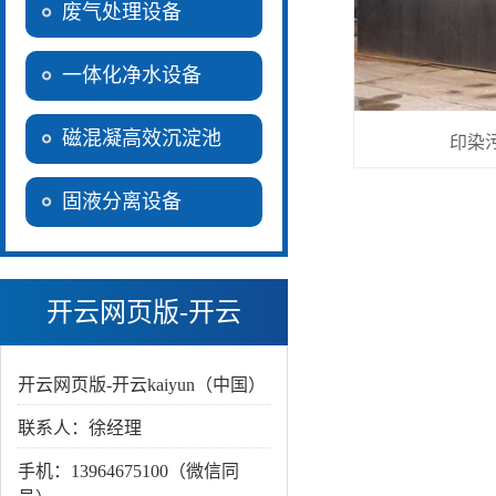
废气处理设备
一体化净水设备
磁混凝高效沉淀池
印染
固液分离设备
开云网页版-开云
kaiyun（中国）
开云网页版-开云kaiyun（中国）
联系人：徐经理
手机：13964675100（微信同