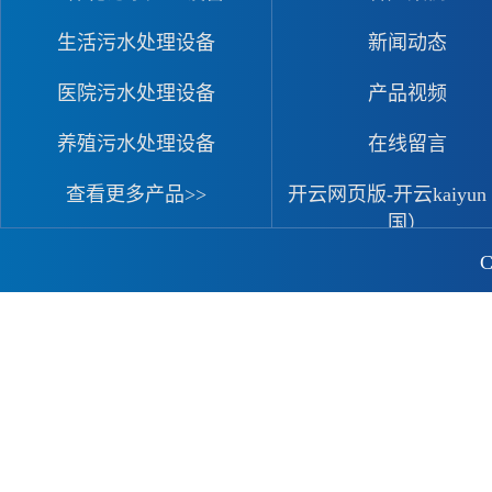
生活污水处理设备
新闻动态
医院污水处理设备
产品视频
养殖污水处理设备
在线留言
查看更多产品>>
开云网页版-开云kaiyu
国）