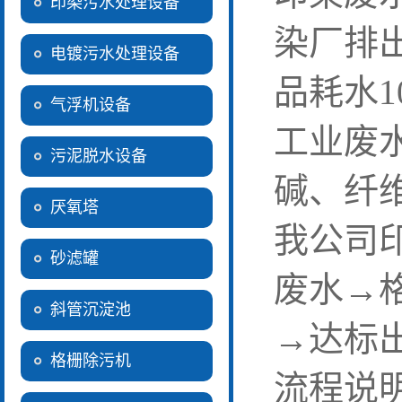
印染污水处理设备
染厂排
电镀污水处理设备
品耗水1
气浮机设备
工业废
污泥脱水设备
碱、纤
厌氧塔
我公司
砂滤罐
废水→
斜管沉淀池
→达标
格栅除污机
流程说