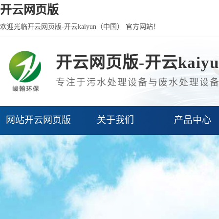
开云网页版
欢迎光临开云网页版-开云kaiyun（中国） 官方网站！
开云网页版-开云kaiy
专注于污水处理设备与废水处理设
网站开云网页版
关于我们
产品中心