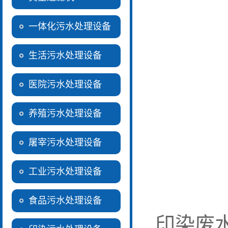
一体化污水处理设备
生活污水处理设备
医院污水处理设备
养殖污水处理设备
屠宰污水处理设备
工业污水处理设备
食品污水处理设备
印染废