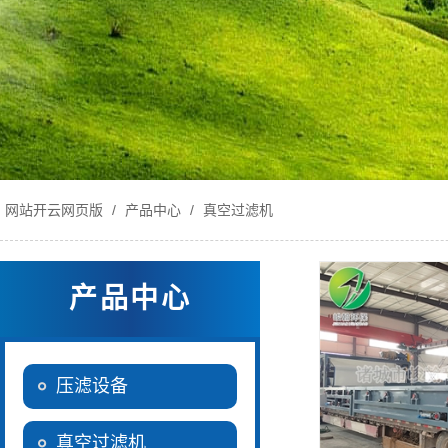
网站开云网页版
/
产品中心
/
真空过滤机
产品中心
压滤设备
真空过滤机