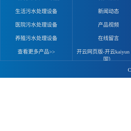
生活污水处理设备
新闻动态
医院污水处理设备
产品视频
养殖污水处理设备
在线留言
查看更多产品>>
开云网页版-开云kaiyu
国）