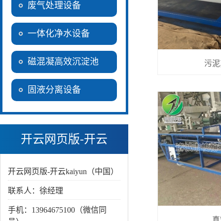
废气处理设备
一体化净水设备
磁混凝高效沉淀池
污泥
固液分离设备
开云网页版-开云
kaiyun（中国）
开云网页版-开云kaiyun（中国）
联系人：徐经理
手机：13964675100（微信同
真