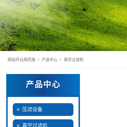
网站开云网页版
/
产品中心
/
真空过滤机
产品中心
压滤设备
真空过滤机