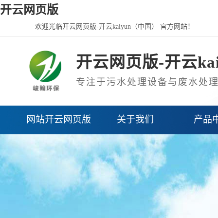
开云网页版
欢迎光临开云网页版-开云kaiyun（中国） 官方网站！
开云网页版-开云ka
专注于污水处理设备与废水处
网站开云网页版
关于我们
产品