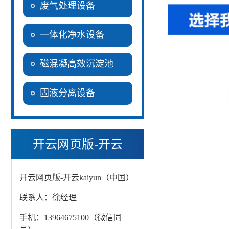
废气处理设备
一体化净水设备
磁混凝高效沉淀池
固液分离设备
开云网页版-开云
kaiyun（中国）
开云网页版-开云kaiyun（中国）
联系人：徐经理
手机：13964675100（微信同