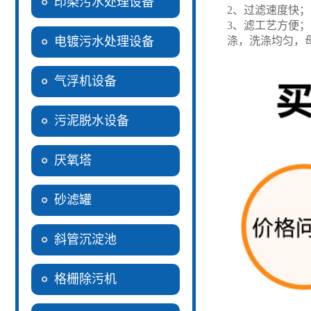
印染污水处理设备
2、过滤速度快
3、滤工艺方便； 
电镀污水处理设备
涤，洗涤均匀，
气浮机设备
污泥脱水设备
厌氧塔
砂滤罐
斜管沉淀池
格栅除污机