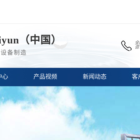
iyun（中国）
全
咨
理设备制造
中心
产品视频
新闻动态
客