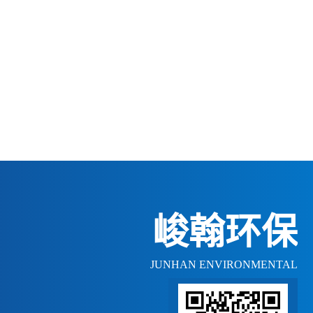
峻翰环保
JUNHAN ENVIRONMENTAL