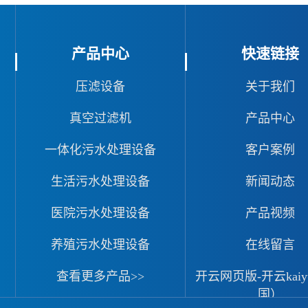
产品中心
快速链接
压滤设备
关于我们
真空过滤机
产品中心
一体化污水处理设备
客户案例
生活污水处理设备
新闻动态
医院污水处理设备
产品视频
养殖污水处理设备
在线留言
查看更多产品>>
开云网页版-开云kaiy
国）