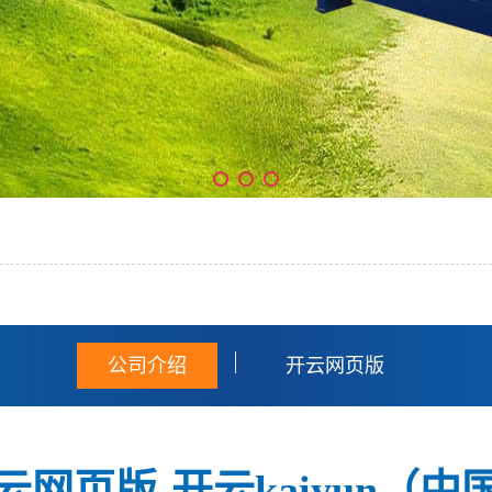
公司介绍
开云网页版
云网页版-开云kaiyun（中