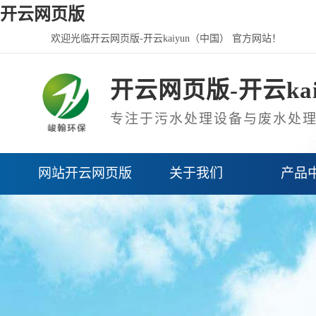
开云网页版
欢迎光临开云网页版-开云kaiyun（中国） 官方网站！
开云网页版-开云ka
专注于污水处理设备与废水处
网站开云网页版
关于我们
产品