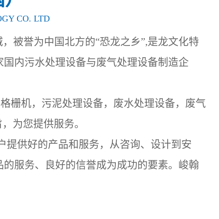
GY CO. LTD
城，被誉为中国北方的“恐龙之乡”,是龙文化特
家国内污水处理设备与废气处理设备制造企
，格栅机，污泥处理设备，废水处理设备，废气
旨，为您提供服务。
户提供好的产品和服务，从咨询、设计到安
品的服务、良好的信誉成为成功的要素。峻翰