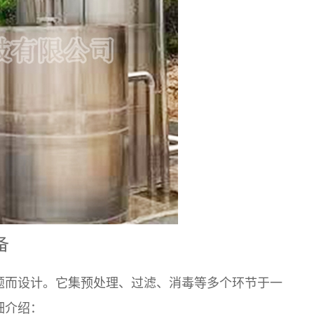
备
题而设计。它集预处理、过滤、消毒等多个环节于一
细介绍：