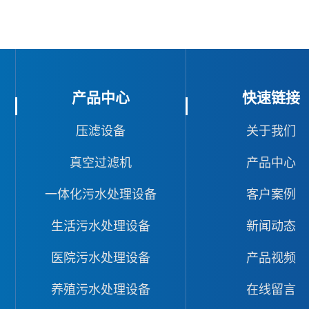
产品中心
快速链接
压滤设备
关于我们
真空过滤机
产品中心
一体化污水处理设备
客户案例
生活污水处理设备
新闻动态
医院污水处理设备
产品视频
养殖污水处理设备
在线留言