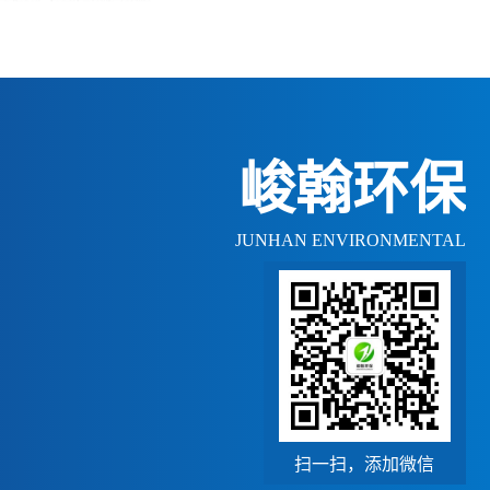
峻翰环保
JUNHAN ENVIRONMENTAL
扫一扫，添加微信