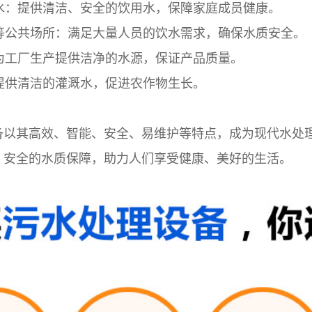
：提供清洁、安全的饮用水，保障家庭成员健康。
公共场所：满足大量人员的饮水需求，确保水质安全。
工厂生产提供洁净的水源，保证产品质量。
供清洁的灌溉水，促进农作物生长。
备以其高效、智能、安全、易维护等特点，成为现代水处
、安全的水质保障，助力人们享受健康、美好的生活。