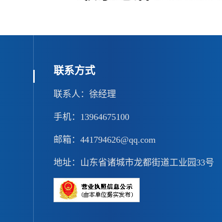
联系方式
联系人：徐经理
手机：13964675100
邮箱：441794626@qq.com
地址：山东省诸城市龙都街道工业园33号