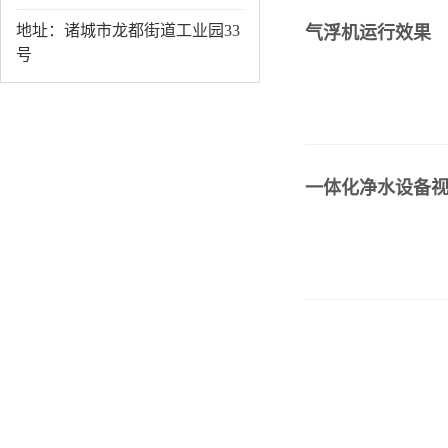
地址：诸城市龙都街道工业园33
气浮机运行效果
号
一体化净水设备