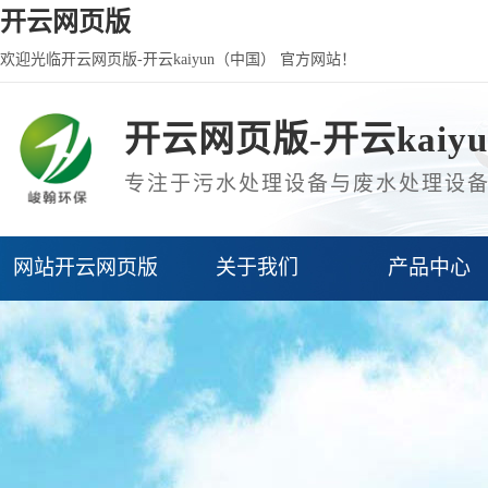
开云网页版
欢迎光临开云网页版-开云kaiyun（中国） 官方网站！
开云网页版-开云kaiy
专注于污水处理设备与废水处理设
网站开云网页版
关于我们
产品中心