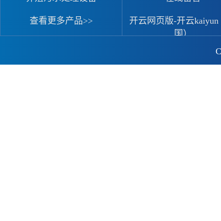
查看更多产品>>
开云网页版-开云kaiyu
国）