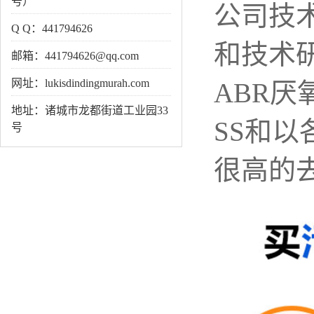
号）
公司技
Q Q：441794626
和技术
邮箱：441794626@qq.com
网址：lukisdindingmurah.com
ABR厌
地址：诸城市龙都街道工业园33
SS和
号
很高的