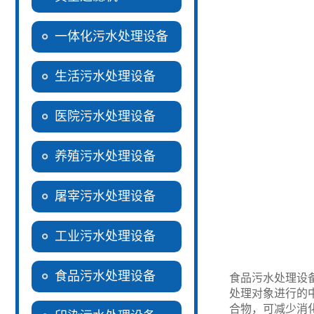
一体化污水处理设备
生活污水处理设备
医院污水处理设备
养殖污水处理设备
屠宰污水处理设备
工业污水处理设备
食品污水处理设备
食品污水处理设
处理对象进行的
合物，可减少消