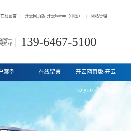
在线留言
开云网页版-开云kaiyun（中国）
网站管理
|
|
139-6467-5100
国统一
询热线
户案例
在线留言
开云网页版-开云
kaiyun（中国）