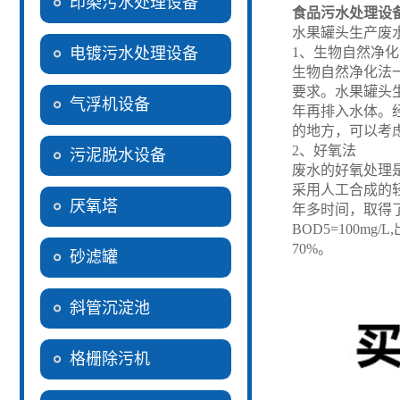
印染污水处理设备
食品污水处理设
水果罐头生产废水
电镀污水处理设备
1、生物自然净化
生物自然净化法
要求。水果罐头
气浮机设备
年再排入水体。
的地方，可以考
2、好氧法
污泥脱水设备
废水的好氧处理
采用人工合成的轻
厌氧塔
年多时间，取得了较
BOD5=100m
70%。
砂滤罐
斜管沉淀池
格栅除污机