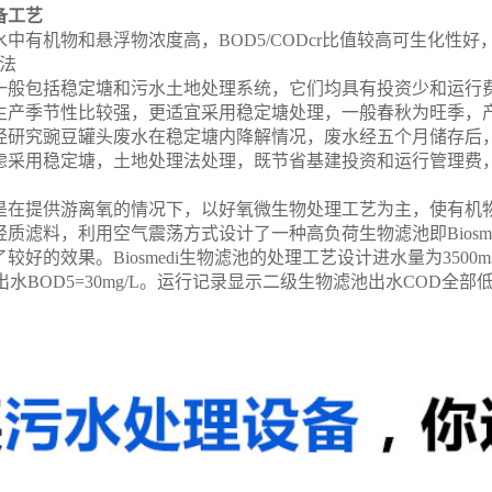
备工艺
中有机物和悬浮物浓度高，BOD5/CODcr比值较高可生化性
法
一般包括稳定塘和污水土地处理系统，它们均具有投资少和运行
生产季节性比较强，更适宜采用稳定塘处理，一般春秋为旺季，
经研究豌豆罐头废水在稳定塘内降解情况，废水经五个月储存后，
虑采用稳定塘，土地处理法处理，既节省基建投资和运行管理费
是在提供游离氧的情况下，以好氧微生物处理工艺为主，使有机
质滤料，利用空气震荡方式设计了一种高负荷生物滤池即Biosm
好的效果。Biosmedi生物滤池的处理工艺设计进水量为3500m3/d
g/L,出水BOD5=30mg/L。运行记录显示二级生物滤池出水COD全部