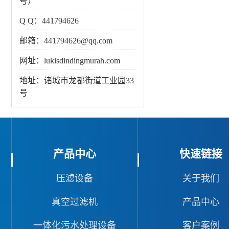
号）
Q Q：441794626
邮箱：441794626@qq.com
网址：lukisdindingmurah.com
地址：诸城市龙都街道工业园33
号
产品中心
快速链接
压滤设备
关于我们
真空过滤机
产品中心
一体化污水处理设备
客户案例