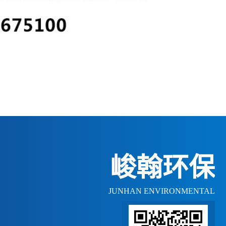
峻翰环保
JUNHAN ENVIRONMENTAL