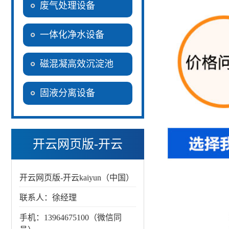
废气处理设备
一体化净水设备
磁混凝高效沉淀池
固液分离设备
开云网页版-开云
kaiyun（中国）
开云网页版-开云kaiyun（中国）
联系人：徐经理
手机：13964675100（微信同