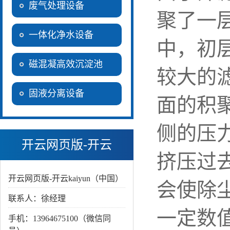
废气处理设备
聚了一
一体化净水设备
中，初
磁混凝高效沉淀池
较大的
固液分离设备
面的积
侧的压
开云网页版-开云
挤压过
kaiyun（中国）
开云网页版-开云kaiyun（中国）
会使除
联系人：徐经理
一定数
手机：13964675100（微信同