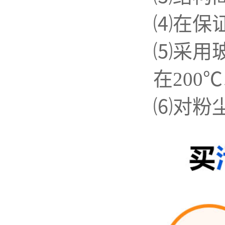
⑷在保
⑸采用
在200
⑹对粉