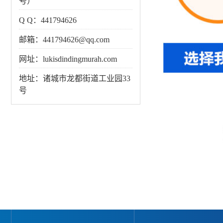
号）
Q Q：441794626
邮箱：441794626@qq.com
网址：lukisdindingmurah.com
地址：诸城市龙都街道工业园33
号