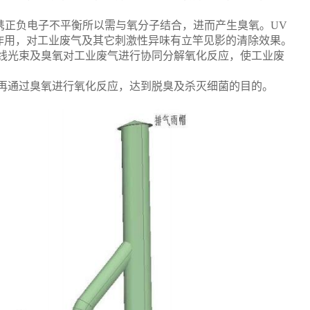
携正负电子不平衡所以需与氧分子结合，进而产生臭氧。UV
的氧化作用，对工业废气及其它刺激性异味有立竿见影的清除效果。
外线光束及臭氧对工业废气进行协同分解氧化反应，使工业废
，再通过臭氧进行氧化反应，达到脱臭及杀灭细菌的目的。