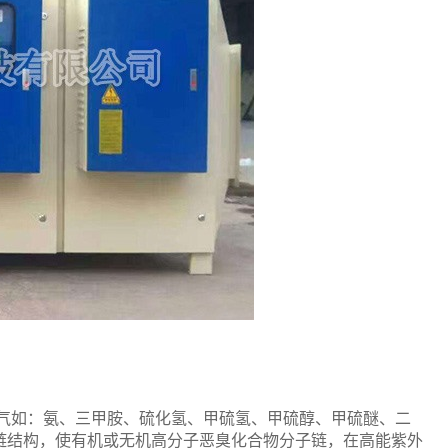
废气如：氨、三甲胺、硫化氢、甲硫氢、甲硫醇、甲硫醚、二
子链结构，使有机或无机高分子恶臭化合物分子链，在高能紫外