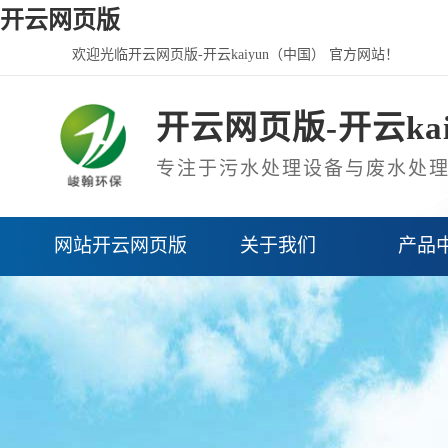
开云网页版
欢迎光临开云网页版-开云kaiyun（中国） 官方网站！
开云网页版-开云ka
专注于污水处理设备与废水处
网站开云网页版
关于我们
产品