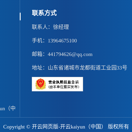
联系方式
联系人：徐经理
手机：13964675100
邮箱：441794626@qq.com
地址：山东省诸城市龙都街道工业园33号
un（中
Copyright © 开云网页版-开云kaiyun（中国） 版权所有