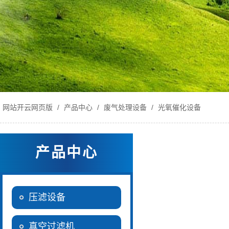
网站开云网页版
/
产品中心
/
废气处理设备
/
光氧催化设备
产品中心
压滤设备
真空过滤机