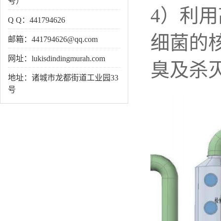
号）
4）利
Q Q：441794626
细菌的
邮箱：441794626@qq.com
网址：lukisdindingmurah.com
臭及杀
地址：诸城市龙都街道工业园33
号