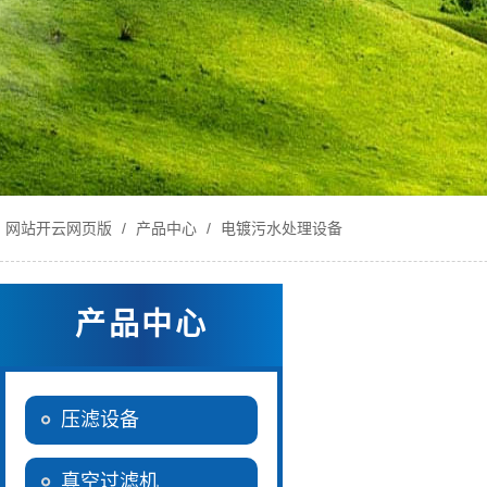
网站开云网页版
/
产品中心
/
电镀污水处理设备
产品中心
压滤设备
真空过滤机