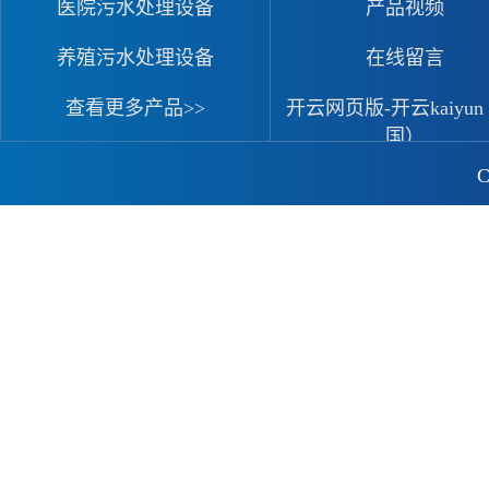
医院污水处理设备
产品视频
养殖污水处理设备
在线留言
查看更多产品>>
开云网页版-开云kaiyu
国）