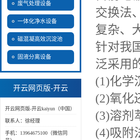
废气处理设备
交换法
一体化净水设备
复杂、
磁混凝高效沉淀池
针对我
固液分离设备
泛采用
(1)
开云网页版-开云
(2)
kaiyun（中国）
开云网页版-开云kaiyun（中国）
(3)溶
联系人：徐经理
(4)吸
手机：13964675100（微信同