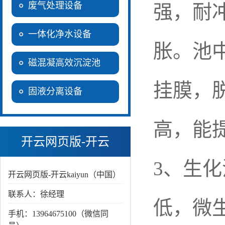
废气处理设备
强，耐
一体化净水设备
胀。池
磁混凝高效沉淀池
挂膜，
固液分离设备
高，能
开云网页版-开云
3、生
kaiyun（中国）
开云网页版-开云kaiyun（中国）
联系人：徐经理
低，微
手机：13964675100（微信同