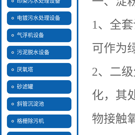
一、淀
印染污水处理设备
电镀污水处理设备
1、全
气浮机设备
可作为
污泥脱水设备
2、二
厌氧塔
砂滤罐
化，其
斜管沉淀池
物接触
格栅除污机