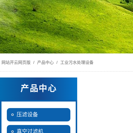
网站开云网页版
/
产品中心
/
工业污水处理设备
产品中心
压滤设备
真空过滤机