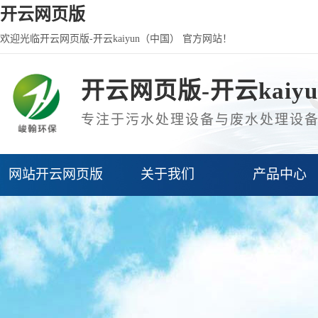
开云网页版
欢迎光临开云网页版-开云kaiyun（中国） 官方网站！
开云网页版-开云kaiy
专注于污水处理设备与废水处理设
网站开云网页版
关于我们
产品中心