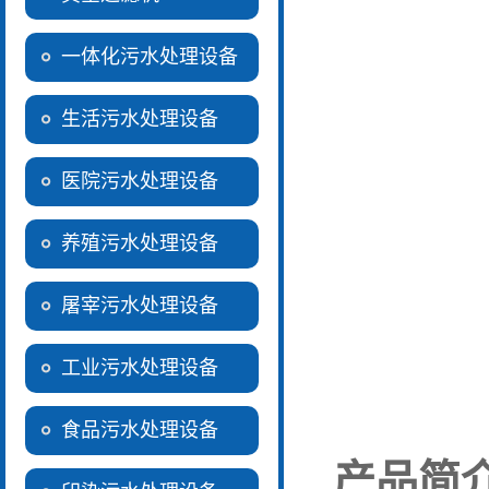
一体化污水处理设备
生活污水处理设备
医院污水处理设备
养殖污水处理设备
屠宰污水处理设备
工业污水处理设备
食品污水处理设备
产品简