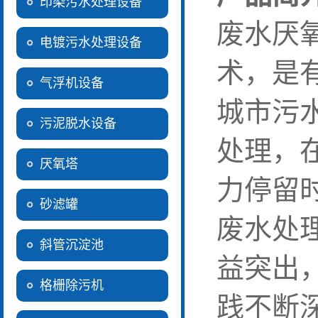
印染污水处理设备
废水厌
电镀污水处理设备
术，是
气浮机设备
城市污
污泥脱水设备
处理，
厌氧塔
力停留
砂滤罐
废水处
斜管沉淀池
益突出
格栅除污机
践不断