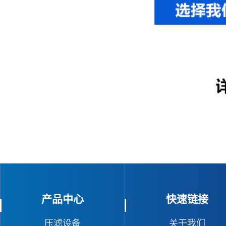
产品中心
快速链接
压滤设备
关于我们