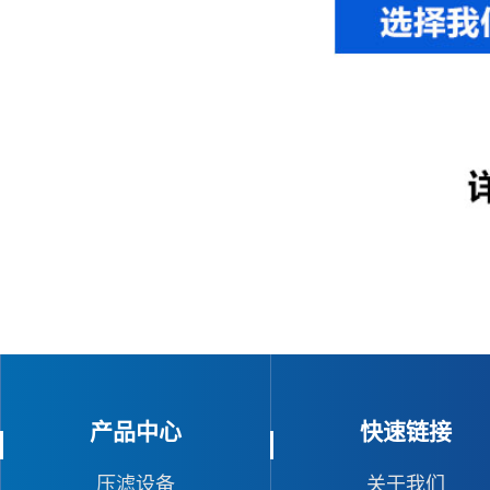
产品中心
快速链接
压滤设备
关于我们