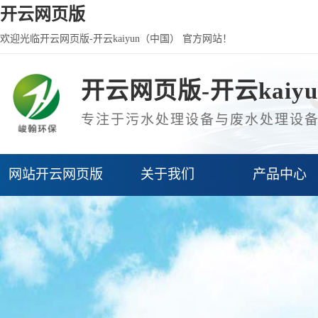
开云网页版
欢迎光临开云网页版-开云kaiyun（中国） 官方网站！
开云网页版-开云kaiy
专注于污水处理设备与废水处理设
网站开云网页版
关于我们
产品中心