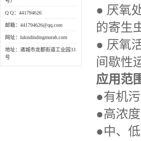
号）
● 厌
Q Q：441794626
的寄生
邮箱：441794626@qq.com
网址：lukisdindingmurah.com
● 厌
地址：诸城市龙都街道工业园33
号
间歇性
应用范
●有机
●高浓
●中、