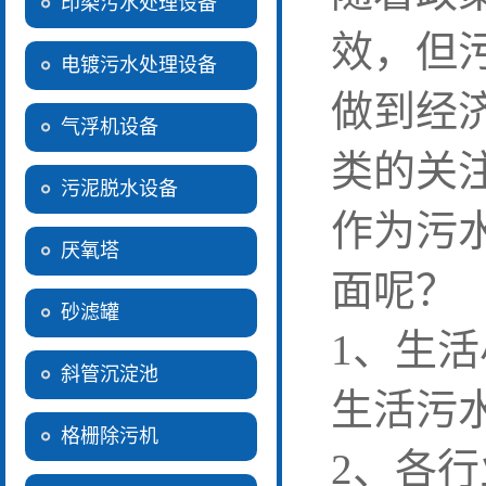
印染污水处理设备
效，但
电镀污水处理设备
做到经
气浮机设备
类的关
污泥脱水设备
作为污
厌氧塔
面呢？
砂滤罐
1
、生活
斜管沉淀池
生活污
格栅除污机
2
、各行