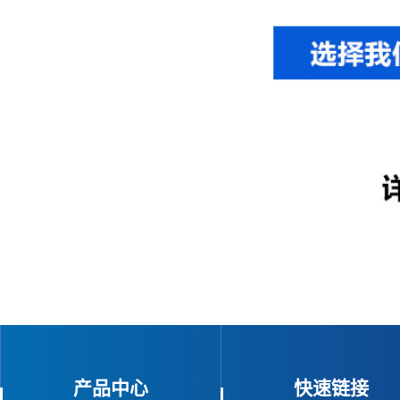
产品中心
快速链接