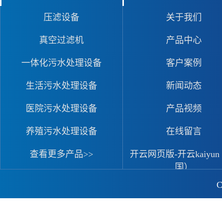
压滤设备
关于我们
真空过滤机
产品中心
一体化污水处理设备
客户案例
生活污水处理设备
新闻动态
医院污水处理设备
产品视频
养殖污水处理设备
在线留言
查看更多产品>>
开云网页版-开云kaiyu
国）