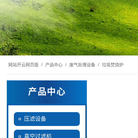
网站开云网页版
/
产品中心
/
废气处理设备
/
垃圾焚烧炉
产品中心
压滤设备
真空过滤机