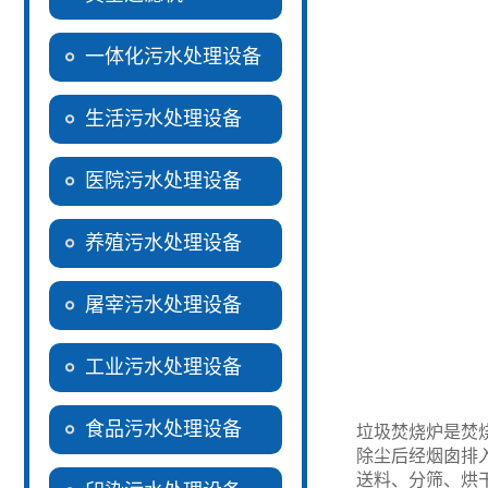
一体化污水处理设备
生活污水处理设备
医院污水处理设备
养殖污水处理设备
屠宰污水处理设备
工业污水处理设备
食品污水处理设备
垃圾焚烧炉是焚
除尘后经烟囱排
送料、分筛、烘