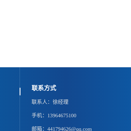
联系方式
联系人：徐经理
手机：13964675100
邮箱：441794626@qq.com