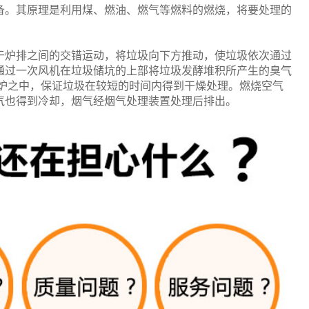
备。其原理是利用煤、燃油、燃气等燃料的燃烧，将要处理的
于炉排之间的交错运动，将垃圾向下方推动，使垃圾依次通过
通过一次风机在垃圾储坑的上部将垃圾发酵堆积所产生的臭气
烧炉之中，保证垃圾在较短的时间内得到干燥处理。燃烧空气
气也得到冷却，
烟气经烟气处理装置处理后排出。