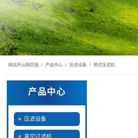
网站开云网页版
/
产品中心
/
压滤设备
/
带式压滤机
产品中心
压滤设备
真空过滤机