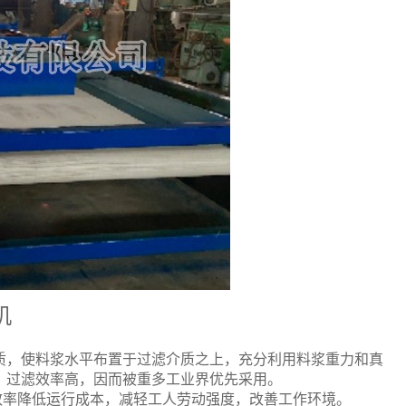
机
质，使料浆水平布置于过滤介质之上，充分利用料浆重力和真
，过滤效率高，因而被重多工业界优先采用。
生产 效率降低运行成本，减轻工人劳动强度，改善工作环境。