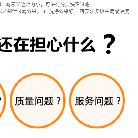
理，滤液通透阻力小，可进行薄层快速过滤.
，以达到佳过滤效果。 4 : 洗涤效果好； 可实现多级平流或逆流