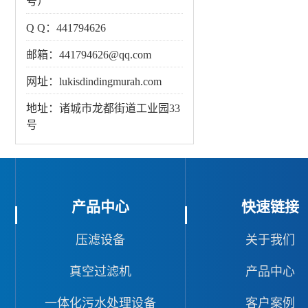
号）
Q Q：441794626
邮箱：441794626@qq.com
网址：lukisdindingmurah.com
地址：诸城市龙都街道工业园33
号
产品中心
快速链接
压滤设备
关于我们
真空过滤机
产品中心
一体化污水处理设备
客户案例