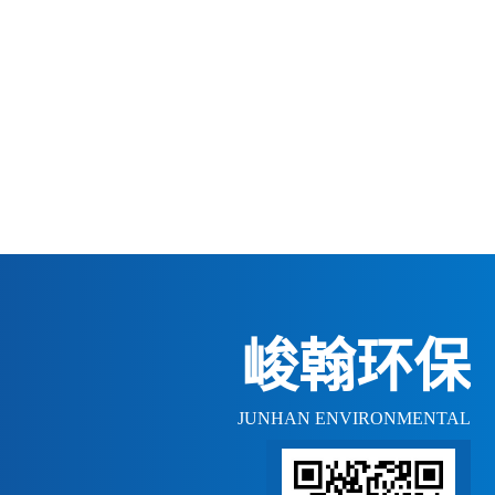
峻翰环保
JUNHAN ENVIRONMENTAL