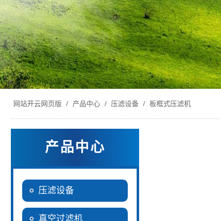
网站开云网页版
/
产品中心
/
压滤设备
/
板框式压滤机
产品中心
压滤设备
真空过滤机