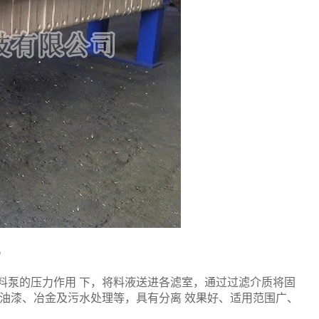
机
料泵的压力作用 下，将料液送进各滤室，通过过滤介质将固
、油漆、冶金及污水处理等，具有分离 效果好、适用范围广、