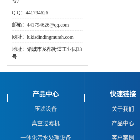
号）
Q Q：441794626
邮箱：441794626@qq.com
网址：lukisdindingmurah.com
地址：诸城市龙都街道工业园33
号
产品中心
快速链接
压滤设备
关于我们
真空过滤机
产品中心
一体化污水处理设备
客户案例