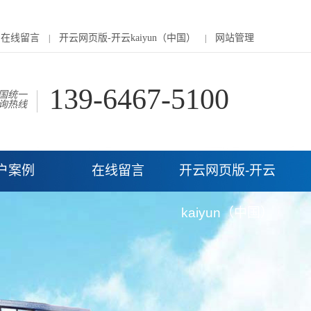
在线留言
开云网页版-开云kaiyun（中国）
网站管理
|
|
139-6467-5100
国统一
询热线
户案例
在线留言
开云网页版-开云
kaiyun（中国）