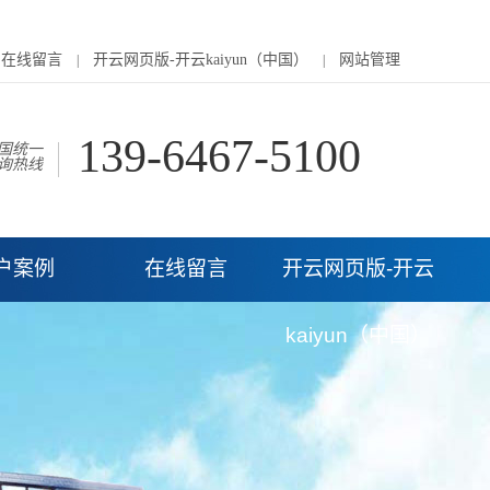
在线留言
开云网页版-开云kaiyun（中国）
网站管理
|
|
139-6467-5100
国统一
询热线
户案例
在线留言
开云网页版-开云
kaiyun（中国）