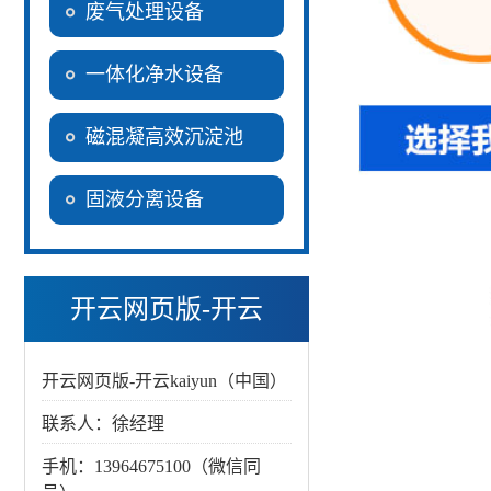
废气处理设备
一体化净水设备
磁混凝高效沉淀池
固液分离设备
开云网页版-开云
kaiyun（中国）
开云网页版-开云kaiyun（中国）
联系人：徐经理
手机：13964675100（微信同