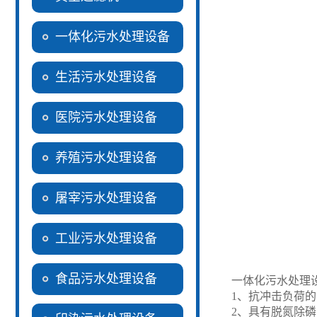
一体化污水处理设备
生活污水处理设备
医院污水处理设备
养殖污水处理设备
屠宰污水处理设备
工业污水处理设备
食品污水处理设备
一体化污水处理
1、抗冲击负荷
2、具有脱氮除