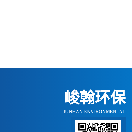
峻翰环保
JUNHAN ENVIRONMENTAL