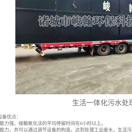
生活一体化污水处
设备优点：
的能力强，接触氧化法的平均停留时间在6小时以上。
磷能力，并可以通过调节设备的构造，达到处理工业废水，生活