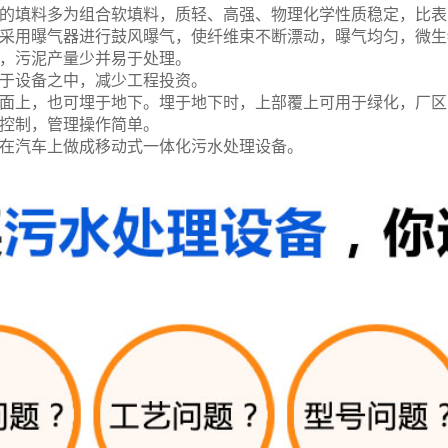
内的填料多为组合软填料，质轻、高强、物理化学性质稳定，比
内采用曝气器进行鼓风曝气，使纤维束不断漂动，曝气均匀，微
定，污泥产量少并易于处理。
设于设备之中，减少工程投资。
地面上，也可埋于地下。埋于地下时，上部覆上可用于绿化，厂
动控制，管理操作简单。
接在汽车上做成移动式一体化污水处理设备。