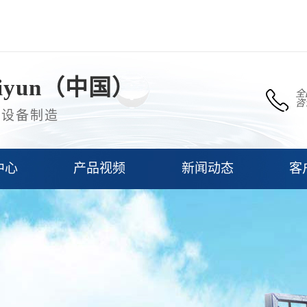
iyun（中国）
全
咨
理设备制造
中心
产品视频
新闻动态
客