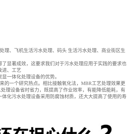
处理、飞机生活污水处理、码头 生活污水处理、商业街区生
得了显著成效，这要求我们对于污水处理应用于实践的要求也
改进、工艺
突显一体化处理设备的优势。
来的一个研究热点。相比接触氧化法，
MBR
工艺处理效果更
水处理设备省时省力，既提高了作业效率，有能降低能耗，有
一体化污水处理设备采用防腐蚀材质，还大大提高了使用的寿