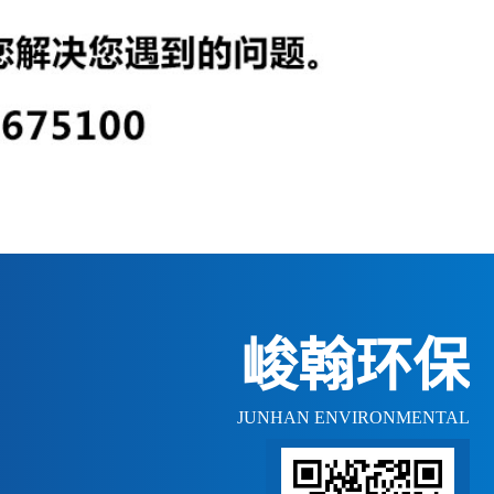
峻翰环保
JUNHAN ENVIRONMENTAL