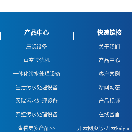
产品中心
快速链接
压滤设备
关于我们
真空过滤机
产品中心
一体化污水处理设备
客户案例
生活污水处理设备
新闻动态
医院污水处理设备
产品视频
养殖污水处理设备
在线留言
查看更多产品>>
开云网页版-开云kaiyu