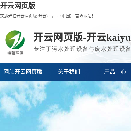
开云网页版
欢迎光临开云网页版-开云kaiyun（中国） 官方网站！
开云网页版-开云kaiy
专注于污水处理设备与废水处理设
网站开云网页版
关于我们
产品中心