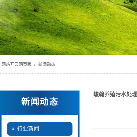
网站开云网页版
/
新闻动态
峻翰养殖污水处
新闻动态
行业新闻