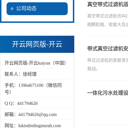
真空带式过滤机
公司动态
真空带式过滤机也叫
相颗粒粗、密度大及
开云网页版-开云
带式真空过滤机
kaiyun（中国）
带式过滤机的安裝常见问题： 1．应用前先查验进出口穿管是不是已装妥，且将进出口管
开云网页版-开云kaiyun（中国）
晃动。
联系人：徐经理
手机：13964675100（微信同
号）
一体化污水处理
Q Q：441794626
邮箱：441794626@qq.com
网址：lukisdindingmurah.com