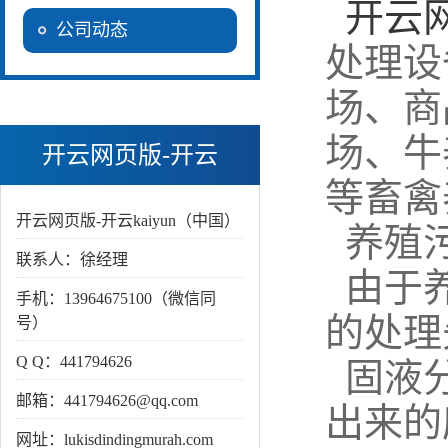
开云网
公司动态
处理设
场、商
场、牛
开云网页版-开云
等畜禽
kaiyun（中国）
开云网页版-开云kaiyun（中国）
养殖
联系人：徐经理
由于养
手机：13964675100（微信同
的处理
号）
Q Q：441794626
固液分
邮箱：441794626@qq.com
出来的
网址：lukisdindingmurah.com