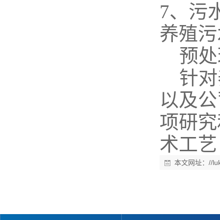
7、污
养殖污
预处理
针对养
以及公
项研究
术工艺
本文网址：
//l