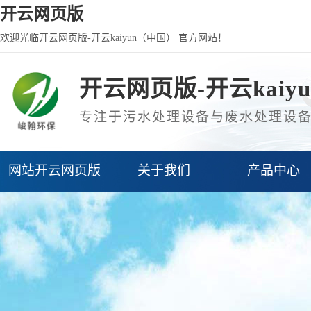
开云网页版
欢迎光临开云网页版-开云kaiyun（中国） 官方网站！
开云网页版-开云kaiy
专注于污水处理设备与废水处理设
网站开云网页版
关于我们
产品中心