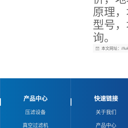
原理，
型号，
询。
本文网址：
//l
产品中心
快速链接
压滤设备
关于我们
真空过滤机
产品中心