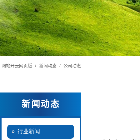
网站开云网页版
/
新闻动态
/
公司动态
新闻动态
行业新闻