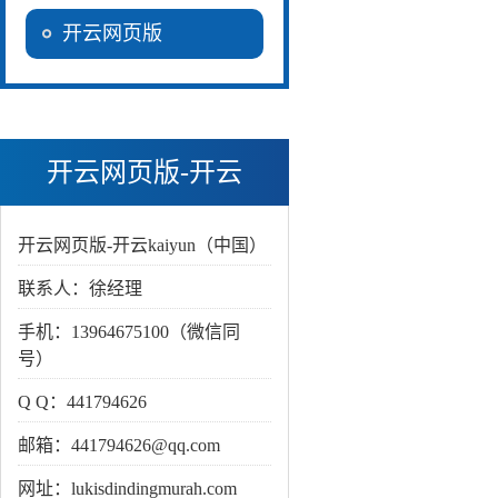
开云网页版
开云网页版-开云
kaiyun（中国）
开云网页版-开云kaiyun（中国）
联系人：徐经理
手机：13964675100（微信同
号）
Q Q：441794626
邮箱：441794626@qq.com
网址：lukisdindingmurah.com