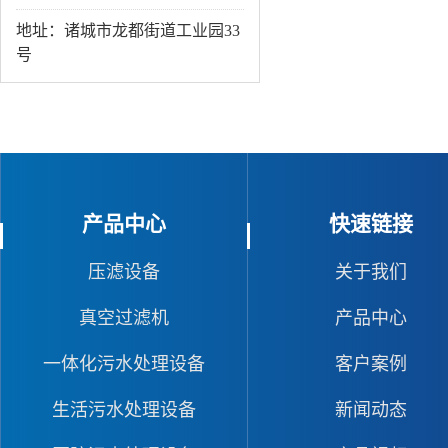
地址：诸城市龙都街道工业园33
号
产品中心
快速链接
压滤设备
关于我们
真空过滤机
产品中心
一体化污水处理设备
客户案例
生活污水处理设备
新闻动态