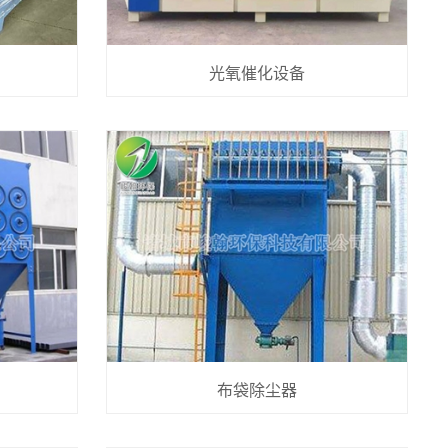
光氧催化设备
布袋除尘器