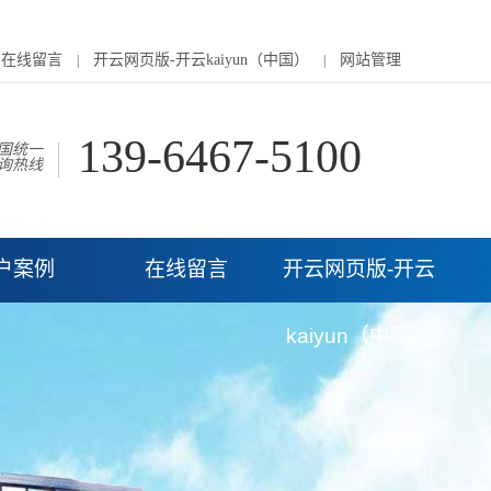
在线留言
开云网页版-开云kaiyun（中国）
网站管理
|
|
139-6467-5100
国统一
询热线
户案例
在线留言
开云网页版-开云
kaiyun（中国）