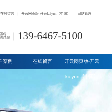
在线留言
开云网页版-开云kaiyun（中国）
网站管理
|
|
139-6467-5100
国统一
询热线
户案例
在线留言
开云网页版-开云
kaiyun（中国）