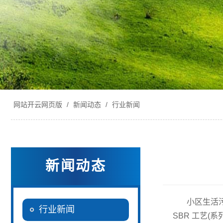
网站开云网页版
/
新闻动态
/
行业新闻
新闻动态
小区生活
行业新闻
SBR 工艺(